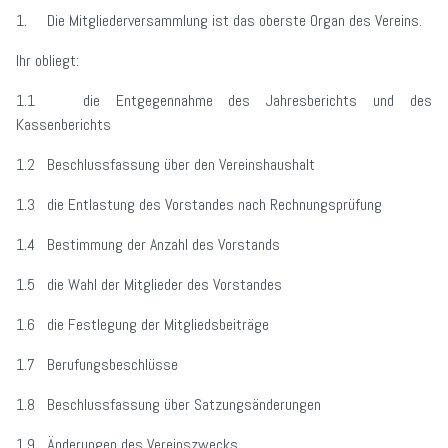
1. Die Mitgliederversammlung ist das oberste Organ des Vereins.
Ihr obliegt:
1.1 die Entgegennahme des Jahresberichts und des
Kassenberichts
1.2 Beschlussfassung über den Vereinshaushalt
1.3 die Entlastung des Vorstandes nach Rechnungsprüfung
1.4 Bestimmung der Anzahl des Vorstands
1.5 die Wahl der Mitglieder des Vorstandes
1.6 die Festlegung der Mitgliedsbeiträge
1.7 Berufungsbeschlüsse
1.8 Beschlussfassung über Satzungsänderungen
1.9 Änderungen des Vereinszwecks