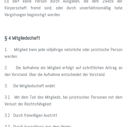
Es darf keine Person durch Ausgaben, die dem Zweck der
Körperschaft fremd sind, oder durch unverhältnismäßig hohe
Vergütungen begünstigt werden.
§ 4 Mitgliedschaft
1. Mitglied kann jede volljährige natürliche oder juristische Person
werden.
2. Die Aufnahme als Mitglied erfolgt auf schriftlichen Antrag an
den Vorstand. Über die Aufnahme entscheidet der Vorstand.
3. Die Mitgliedschaft endet:
3.1 Mit dem Tod des Mitglieds, bei juristischen Personen mit dem
Verlust der Rechtsfähigkeit
3.2 Durch freiwilligen Austritt
3.3 Durch Ausschluss aus dem Verein