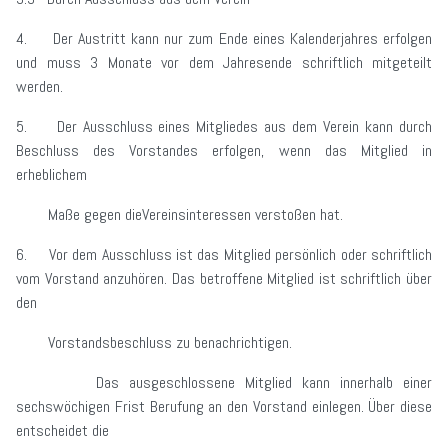
4. Der Austritt kann nur zum Ende eines Kalenderjahres erfolgen
und muss 3 Monate vor dem Jahresende schriftlich mitgeteilt
werden.
5. Der Ausschluss eines Mitgliedes aus dem Verein kann durch
Beschluss des Vorstandes erfolgen, wenn das Mitglied in
erheblichem
Maße gegen dieVereinsinteressen verstoßen hat.
6. Vor dem Ausschluss ist das Mitglied persönlich oder schriftlich
vom Vorstand anzuhören. Das betroffene Mitglied ist schriftlich über
den
Vorstandsbeschluss zu benachrichtigen.
Das ausgeschlossene Mitglied kann innerhalb einer
sechswöchigen Frist Berufung an den Vorstand einlegen. Über diese
entscheidet die