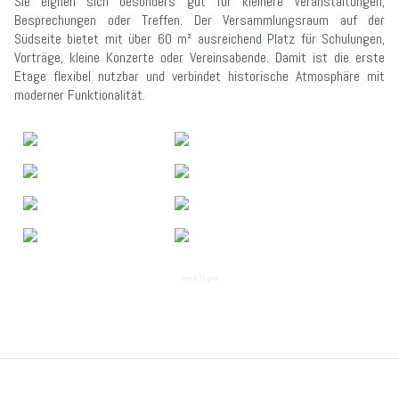
Sie eignen sich besonders gut für kleinere Veranstaltungen,
Besprechungen oder Treffen. Der Versammlungsraum auf der
Südseite bietet mit über 60 m² ausreichend Platz für Schulungen,
Vorträge, kleine Konzerte oder Vereinsabende. Damit ist die erste
Etage flexibel nutzbar und verbindet historische Atmosphäre mit
moderner Funktionalität.
Joomla Plugins