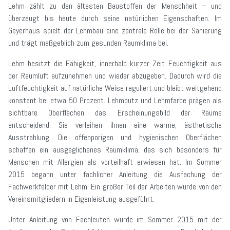
Lehm zählt zu den ältesten Baustoffen der Menschheit – und
überzeugt bis heute durch seine natürlichen Eigenschaften. Im
Geyerhaus spielt der Lehmbau eine zentrale Rolle bei der Sanierung
und trägt maßgeblich zum gesunden Raumklima bei.
Lehm besitzt die Fähigkeit, innerhalb kurzer Zeit Feuchtigkeit aus
der Raumluft aufzunehmen und wieder abzugeben. Dadurch wird die
Luftfeuchtigkeit auf natürliche Weise reguliert und bleibt weitgehend
konstant bei etwa 50 Prozent. Lehmputz und Lehmfarbe prägen als
sichtbare Oberflächen das Erscheinungsbild der Räume
entscheidend. Sie verleihen ihnen eine warme, ästhetische
Ausstrahlung. Die offenporigen und hygienischen Oberflächen
schaffen ein ausgeglichenes Raumklima, das sich besonders für
Menschen mit Allergien als vorteilhaft erwiesen hat. Im Sommer
2015 begann unter fachlicher Anleitung die Ausfachung der
Fachwerkfelder mit Lehm. Ein großer Teil der Arbeiten wurde von den
Vereinsmitgliedern in Eigenleistung ausgeführt.
Unter Anleitung von Fachleuten wurde im Sommer 2015 mit der