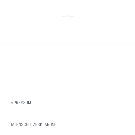
Joomla Plugins
IMPRESSUM
DATENSCHUTZERKLÄRUNG