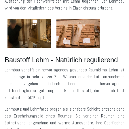
Ausfachung der Fachwerkfelder mit Lehm begonnen. Der Lehmbau
wird von den Mitgliedern des Vereins in Eigenleistung erbracht.
Baustoff Lehm - Natürlich regulierend
Lehmbau schafft ein hervorragendes gesundes Raumklima. Lehm ist
in der Lage in sehr kurzer Zeit Wasser aus der Luft anzunehmen
oder abzugeben. Dadurch findet eine hervorragende
Luftfeuchtigkeitsregulierung der Raumluft statt, die dadurch fast
konstant bei 50% liegt.
Lehmputz und Lehmfarbe prägen als sichtbare Schicht entscheidend
das Erscheinungsbild eines Raumes. Sie verleihen Räumen eine
ästhetische, angenehme und warme Atmosphäre. Ihre Oberflächen